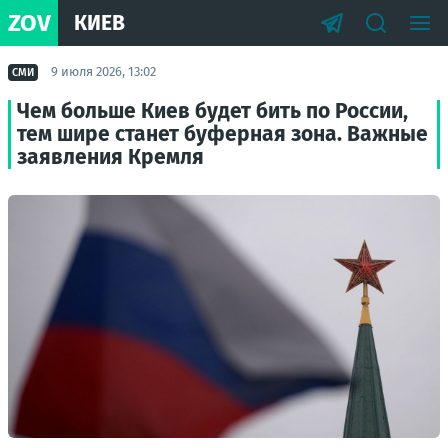
ZOV
КИЕВ
9 июля 2026, 13:02
СМИ
Чем больше Киев будет бить по России,
тем шире станет буферная зона. Важные
заявления Кремля