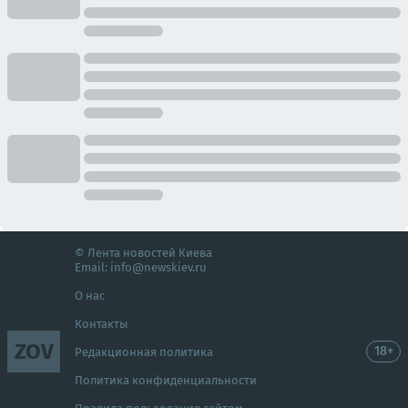
© Лента новостей Киева
Email:
info@newskiev.ru
О нас
Контакты
ZOV
18+
Редакционная политика
Политика конфиденциальности