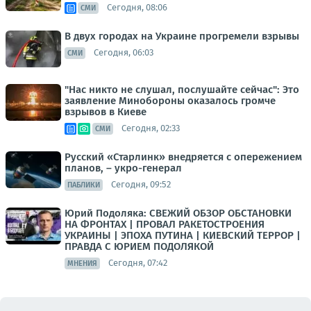
Сегодня, 08:06
СМИ
В двух городах на Украине прогремели взрывы
Сегодня, 06:03
СМИ
"Нас никто не слушал, послушайте сейчас": Это
заявление Минобороны оказалось громче
взрывов в Киеве
Сегодня, 02:33
СМИ
Русский «Старлинк» внедряется с опережением
планов, – укро-генерал
Сегодня, 09:52
ПАБЛИКИ
Юрий Подоляка: СВЕЖИЙ ОБЗОР ОБСТАНОВКИ
НА ФРОНТАХ | ПРОВАЛ РАКЕТОСТРОЕНИЯ
УКРАИНЫ | ЭПОХА ПУТИНА | КИЕВСКИЙ ТЕРРОР |
ПРАВДА С ЮРИЕМ ПОДОЛЯКОЙ
Сегодня, 07:42
МНЕНИЯ