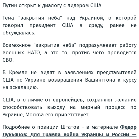
Путин открыт к диалогу с лидером США
Тема "закрытия неба" над Украиной, о которой
говорил президент США в среду, ранее не
обсуждалась.
Возможное "закрытие неба" подразумевает работу
военных НАТО, а это то, против чего проводится
СВО.
В Кремле не видят в заявлениях представителей
США по Украине возвращения Вашингтона к курсу
на эскалацию.
США, в отличие от европейцев, сохраняют желание
способствовать выходу на мирный процесс по
Украине, Москва его приветствует.
Подробнее о позиции Штатов - в материале
Федор
Лукьянов: Для Трампа война Украины и России —