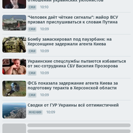
10:10
СМИ
"Человек даёт чёткие сигналы": майор ВСУ
призвал прислушиваться к словам Путина
10:09
СМИ
Бомбу замаскировал под пауэрбанк: на
Херсонщине задержали агента Киева
10:09
СМИ
Украинские спецслужбы пытаются избавиться
от экс-сотрудника СБУ Василия Прозорова
10:09
СМИ
ФСБ показала задержание агента Киева за
подготовку теракта в Херсонской области
10:09
СМИ
Сводки от ГУР Украины всё оптимистичней
10:09
МНЕНИЯ