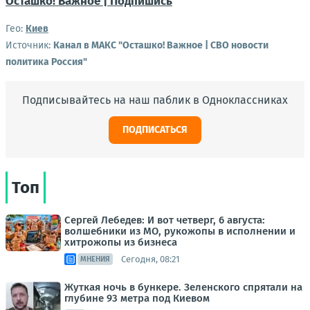
Осташко! Важное | Подпишись
Гео:
Киев
Источник:
Канал в МАКС "Осташко! Важное | СВО новости
политика Россия"
Подписывайтесь на наш паблик в Одноклассниках
ПОДПИСАТЬСЯ
Топ
Сергей Лебедев: И вот четверг, 6 августа:
волшебники из МО, рукожопы в исполнении и
хитрожопы из бизнеса
Сегодня, 08:21
МНЕНИЯ
Жуткая ночь в бункере. Зеленского спрятали на
глубине 93 метра под Киевом