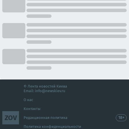
© Лента новостей Киева
Email:
info@newskiev.ru
О нас
Контакты
ZOV
18+
Редакционная политика
Политика конфиденциальности