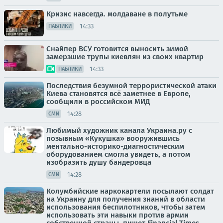
Кризис навсегда. молдаване в полутьме
14:33
ПАБЛИКИ
Снайпер ВСУ готовится выносить зимой
замерзшие трупы киевлян из своих квартир
14:33
ПАБЛИКИ
Последствия безумной террористической атаки
Киева становятся всё заметнее в Европе,
сообщили в российском МИД
14:28
СМИ
Любимый художник канала Украина.ру с
позывным «Кукушка» вооружившись
ментально-историко-диагностическим
оборудованием смогла увидеть, а потом
изобразить душу бандеровца
14:28
СМИ
Колумбийские наркокартели посылают солдат
на Украину для получения знаний в области
использования беспилотников, чтобы затем
использовать эти навыки против армии