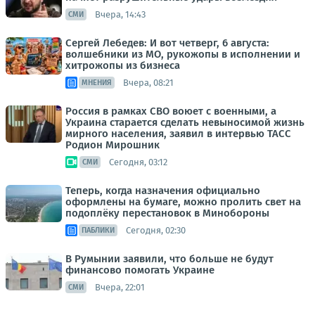
Вчера, 14:43
СМИ
Сергей Лебедев: И вот четверг, 6 августа:
волшебники из МО, рукожопы в исполнении и
хитрожопы из бизнеса
Вчера, 08:21
МНЕНИЯ
Россия в рамках СВО воюет с военными, а
Украина старается сделать невыносимой жизнь
мирного населения, заявил в интервью ТАСС
Родион Мирошник
Сегодня, 03:12
СМИ
Теперь, когда назначения официально
оформлены на бумаге, можно пролить свет на
подоплёку перестановок в Минобороны
Сегодня, 02:30
ПАБЛИКИ
В Румынии заявили, что больше не будут
финансово помогать Украине
Вчера, 22:01
СМИ