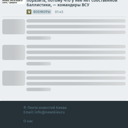
поразить, потому что у нее нет собственной
баллистики, — командиры ВСУ
01:45
ВОЕНКОРЫ
© Лента новостей Киева
Email:
info@newskiev.ru
О нас