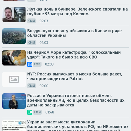
Жуткая ночь в бункере. Зеленского спрятали на
глубине 93 метра под Киевом
02:03
СМИ
Воздушную тревогу объявили в Киеве и ряде
областей Украины
02:03
СМИ
На Чёрном море катастрофа. "Колоссальный
удар": Такого не было за всю СВО
02:03
СМИ
NYT: Россия выпускает в месяц больше ракет,
чем производители Patriot
02:00
СМИ
Россия и Украина готовят новые обмены
военнопленными, но в целях безопасности их
даты не раскрываются
01:48
СМИ
Украина знает места дислокации
баллистических установок в РФ, но НЕ может их