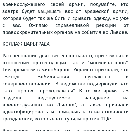
военнослужащего своей армии, подумайте, кто
завтра будет защищать вас от вражеской армии,
которая будет так же бить и срывать одежду, но уже
с вас. Ожидаю справедливой реакции от
правоохранительных органов на события во Львове.
КОЛЛАЖ ЦАРЬГРАДА
Расследование действительно начато, при чём как в
отношении протестующих, так и "могилизаторов".
Тем временем в минобороны Украины признали, что
"методы мобилизации нуждаются в
совершенствовании". В ведомстве подчеркнули, что
"этот процесс продолжается". В то же время там
осудили "недопустимое нападение на
военнослужащих во Львове", а также призвали
идентифицировать и привлечь к ответственности
гражданских, которые выступили против ТЦК:
Вчерашнее нападение на военнослужащих во