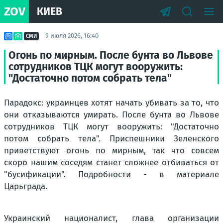
ZOV
КИЕВ
9 июля 2026, 16:40
СМИ
Огонь по мирным. После бунта во Львове
сотрудников ТЦК могут вооружить:
"Достаточно потом собрать тела"
Парадокс: украинцев хотят начать убивать за то, что
они отказываются умирать. После бунта во Львове
сотрудников ТЦК могут вооружить: "Достаточно
потом собрать тела". Приспешники Зеленского
приветствуют огонь по мирным, так что совсем
скоро нашим соседям станет сложнее отбиваться от
"бусификации". Подробности - в материале
Царьграда.
Украинский националист, глава организации