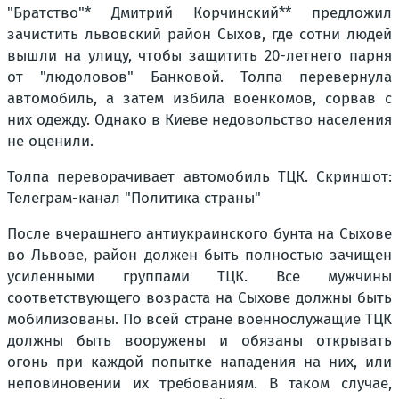
"Братство"* Дмитрий Корчинский** предложил
зачистить львовский район Сыхов, где сотни людей
вышли на улицу, чтобы защитить 20-летнего парня
от "людоловов" Банковой. Толпа перевернула
автомобиль, а затем избила военкомов, сорвав с
них одежду. Однако в Киеве недовольство населения
не оценили.
Толпа переворачивает автомобиль ТЦК. Скриншот:
Телеграм-канал "Политика страны"
После вчерашнего антиукраинского бунта на Сыхове
во Львове, район должен быть полностью зачищен
усиленными группами ТЦК. Все мужчины
соответствующего возраста на Сыхове должны быть
мобилизованы. По всей стране военнослужащие ТЦК
должны быть вооружены и обязаны открывать
огонь при каждой попытке нападения на них, или
неповиновении их требованиям. В таком случае,