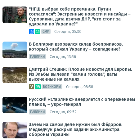
"НГШ выбрал себе преемника. Путин
согласился": Экстренные новости и инсайды –
Суровикин, дата взятия ДНР, "кто стоит за
ударами по Украине?"
Сегодня, 05:33
СМИ
В Болгарии взорвался склад боеприпасов,
который снабжал Украину – совпадение?
Сегодня, 13:56
ПАБЛИКИ
Дмитрий Стешин: Плохие новости для Европы.
Из Эльбы вылезли "камни голода", даты
высеченные на камнях
Сегодня, 08:58
ВОЕНКОРЫ
Русский «Старлинк» внедряется с опережением
планов, – укро-генерал
Сегодня, 09:52
ПАБЛИКИ
Зачем на самом деле нужен был Фёдоров:
Медведчук раскрыл задачи экс-министра
обороны Украины