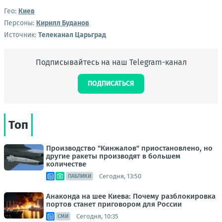
Гео:
Киев
Персоны:
Кирилл Буданов
Источник:
Телеканал Царьград
Подписывайтесь на наш Telegram-канал
ПОДПИСАТЬСЯ
Топ
Производство "Кинжалов" приостановлено, но
другие ракеты производят в большем
количестве
Сегодня, 13:50
ПАБЛИКИ
Анаконда на шее Киева: Почему разблокировка
портов станет приговором для России
Сегодня, 10:35
СМИ