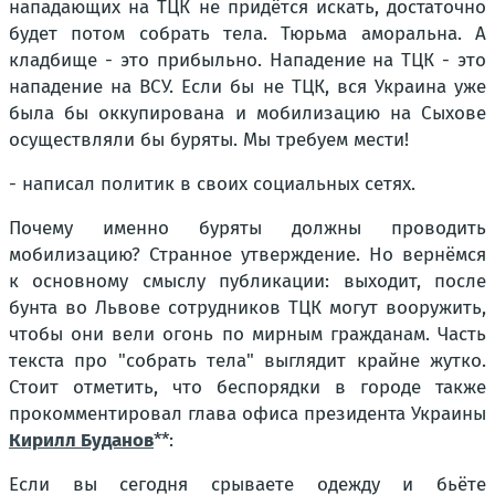
нападающих на ТЦК не придётся искать, достаточно
будет потом собрать тела. Тюрьма аморальна. А
кладбище - это прибыльно. Нападение на ТЦК - это
нападение на ВСУ. Если бы не ТЦК, вся Украина уже
была бы оккупирована и мобилизацию на Сыхове
осуществляли бы буряты. Мы требуем мести!
- написал политик в своих социальных сетях.
Почему именно буряты должны проводить
мобилизацию? Странное утверждение. Но вернёмся
к основному смыслу публикации: выходит, после
бунта во Львове сотрудников ТЦК могут вооружить,
чтобы они вели огонь по мирным гражданам. Часть
текста про "собрать тела" выглядит крайне жутко.
Стоит отметить, что беспорядки в городе также
прокомментировал глава офиса президента Украины
Кирилл Буданов
**:
Если вы сегодня срываете одежду и бьёте