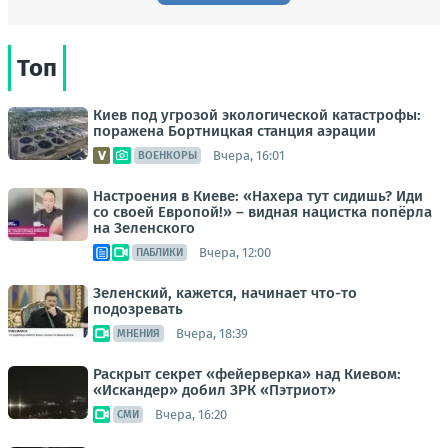
Топ
Киев под угрозой экологической катастрофы:
поражена Бортницкая станция аэрации
Вчера, 16:01
ВОЕНКОРЫ
Настроения в Киеве: «Нахера тут сидишь? Иди
со своей Европой!» – видная нацистка попёрла
на Зеленского
Вчера, 12:00
ПАБЛИКИ
Зеленский, кажется, начинает что-то
подозревать
Вчера, 18:39
МНЕНИЯ
Раскрыт секрет «фейерверка» над Киевом:
«Искандер» добил ЗРК «Пэтриот»
Вчера, 16:20
СМИ