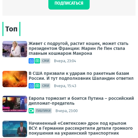
ПОДПИСАТЬСЯ
Топ
Живет с подругой, растит кошек, может стать
президентом Франции: Марин Ле Пен стала
главным кошмаром Макрона
Вчера, 23:04
СМИ
В США призвали к ударам по ракетным базам
России. И тут подполковник Шаландин ответил
Вчера, 15:43
СМИ
Европа тормозит и боится Путина – российский
дипломат-предатель
Вчера, 23:00
ПАБЛИКИ
Начиненный «Семтексом» дрон под крылом
ВСУ: в Германии рассекретили детали громкого
покушения на украинский транспортник