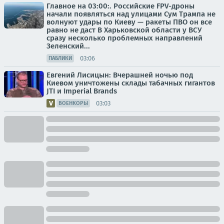
Главное на 03:00:. Российские FPV-дроны
начали появляться над улицами Сум Трампа не
волнуют удары по Киеву — ракеты ПВО он все
равно не даст В Харьковской области у ВСУ
сразу несколько проблемных направлений
Зеленский...
03:06
ПАБЛИКИ
Евгений Лисицын: Вчерашней ночью под
Киевом уничтожены склады табачных гигантов
JTI и Imperial Brands
03:03
ВОЕНКОРЫ