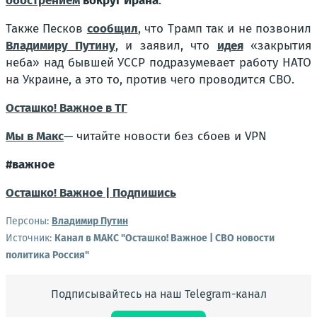
обострением
вокруг Ирана
.
Также Песков
сообщил
, что Трамп так и не позвонил
Владимиру Путину
, и заявил, что
идея
«закрытия
неба» над бывшей УССР подразумевает работу НАТО
на Украине, а это то, против чего проводится СВО.
Осташко! Важное в ТГ
Мы в Макс
— читайте новости без сбоев и VPN
#важное
Осташко! Важное | Подпишись
Персоны:
Владимир Путин
Источник:
Канал в МАКС "Осташко! Важное | СВО новости
политика Россия"
Подписывайтесь на наш Telegram-канал