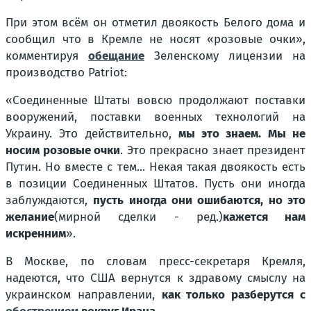
При этом всём он отметил двоякость Белого дома и
сообщил что в Кремле не носят
«розовые очки»
,
комментируя
обещание
Зеленскому лицензии на
производство Patriot:
«Соединенные Штаты вовсю продолжают поставки
вооружений, поставки военных технологий на
Украину. Это действительно,
мы это знаем. Мы не
носим розовые очки
. Это прекрасно знает президент
Путин. Но вместе с тем... Некая такая двоякость есть
в позиции Соединенных Штатов. Пусть они иногда
заблуждаются,
пусть иногда они ошибаются, но это
желание
(мирной сделки - ред.)
кажется нам
искренним
».
В Москве, по словам пресс-секретаря Кремля,
надеются, что США вернутся к здравому смыслу на
украинском направлении,
как только разберутся с