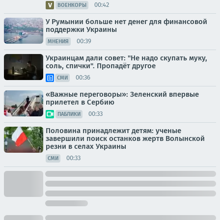
00:42
ВОЕНКОРЫ
У Румынии больше нет денег для финансовой
поддержки Украины
00:39
МНЕНИЯ
Украинцам дали совет: "Не надо скупать муку,
соль, спички". Пропадёт другое
00:36
СМИ
«Важные переговоры»: Зеленский впервые
прилетел в Сербию
00:33
ПАБЛИКИ
Половина принадлежит детям: ученые
завершили поиск останков жертв Волынской
резни в селах Украины
00:33
СМИ