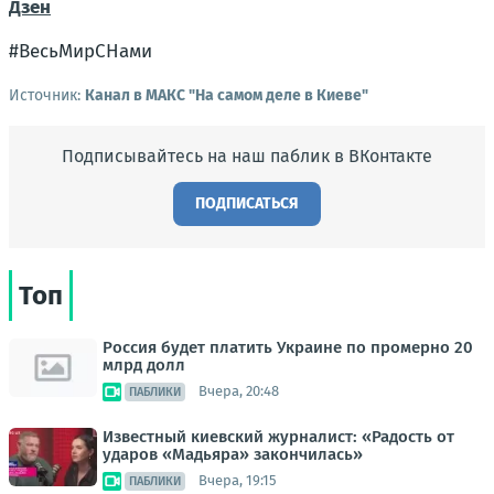
Дзен
#ВесьМирСНами
Источник:
Канал в МАКС "На самом деле в Киеве"
Подписывайтесь на наш паблик в ВКонтакте
ПОДПИСАТЬСЯ
Топ
Россия будет платить Украине по промерно 20
млрд долл
Вчера, 20:48
ПАБЛИКИ
Известный киевский журналист: «Радость от
ударов «Мадьяра» закончилась»
Вчера, 19:15
ПАБЛИКИ