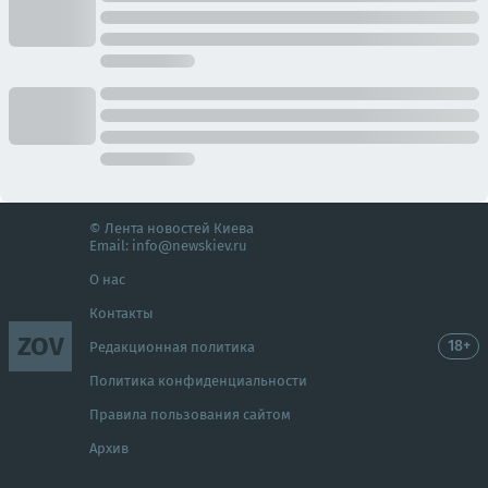
© Лента новостей Киева
Email:
info@newskiev.ru
О нас
Контакты
ZOV
18+
Редакционная политика
Политика конфиденциальности
Правила пользования сайтом
Архив