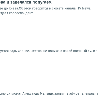
ва и заделался попугаем
е до Киева.Об этом говорится в сюжете канала ITV News,
дает корреспондент...
руется задымление. Честно, не понимаю какой военный смысл
ссию дипломат Александр Мельник заявил в эфире телеканала