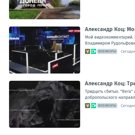
Александр Коц: Мо
Мой видеокомментарий. К
Владимиром Рудольфович
Сегодня
ВОЕНКОРЫ
Александр Коц: Три
Тридцать сбитых. "Вега
добропольского направле
Сегодня
ВОЕНКОРЫ