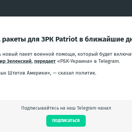
 ракеты для ЗРК Patriot в ближайшие д
 новый пакет военной помощи, который будет включат
ир Зеленский
,
передает
«РБК-Украина» в Telegram.
ых Штатов Америки», — сказал политик.
Подписывайтесь на наш Telegram-канал
ПОДПИСАТЬСЯ