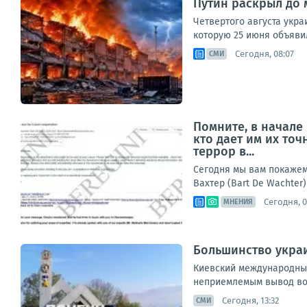
Путин раскрыл до 
Четвертого августа укр
которую 25 июня объявил
Сегодня, 08:07
СМИ
Помните, в начале
кто дает им их то
террор в...
Сегодня мы вам покажем 
Вахтер (Bart De Wachter)
Сегодня, 0
МНЕНИЯ
Большинство украи
Киевский международный
неприемлемым вывод вой
Сегодня, 13:32
СМИ