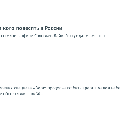
а кого повесить в России
ды о мире в эфире Соловьев Лайв. Рассуждаем вместе с
еления спецназа «Вега» продолжают бить врага в малом небе
объективки – аж 30...