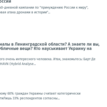
России
40-дневной кампании по "принуждению России к миру",
ая атака дронами в истории"...
алы в Ленинградской области? А знаете ли вы,
убличные вещи? Кто науськивает Украину на
го очень интересного человека. Итак, знакомьтесь: Барт Де
AVN (Hybrid Analyse...
рому 60% граждан Украины считают категорически
тиЛишь 33% респондентов согласны...