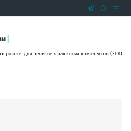
ни
ь ракеты для зенитных ракетных комплексов (ЗРК)