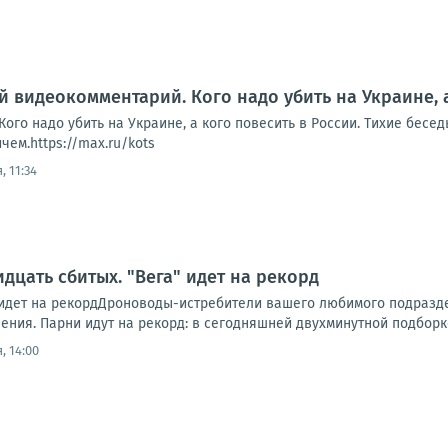
й видеокомментарий. Кого надо убить на Украине, 
ого надо убить на Украине, а кого повесить в России. Тихие бесе
ем.https://max.ru/kots
, 11:34
дцать сбитых. "Вега" идет на рекорд
" идет на рекордДроноводы-истребители вашего любимого подразд
ния. Парни идут на рекорд: в сегодняшней двухминутной подборке 
, 14:00