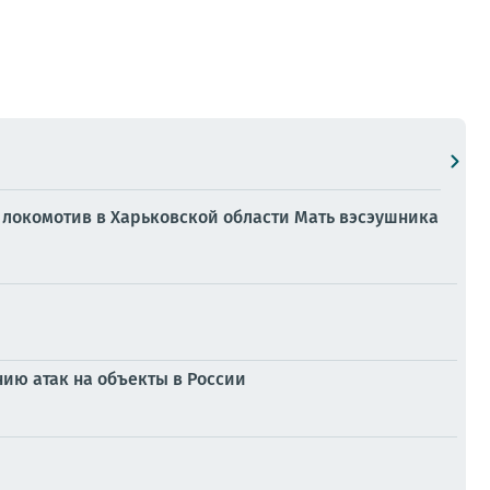
д локомотив в Харьковской области Мать вэсэушника
ию атак на объекты в России