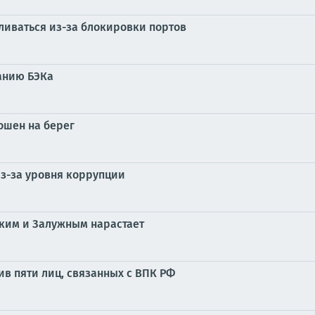
ливаться из-за блокировки портов
анию БЭКа
ошен на берег
из-за уровня коррупции
ским и Залужным нарастает
в пяти лиц, связанных с ВПК РФ