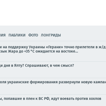
НИЯ
ПАБЛИКИ
ФОТО
ЛОНГРИДЫ
ги на поддержку Украины «Герани» точно прилетели в ж/
зык Жара до +35 °С ожидается на востоке...
и дня в Ялту? Спрашивают, в чем смысл?
июля украинские формирования развернули новую кампан
ы, попавшие в плен к ВС РФ, идут воевать против хохлов