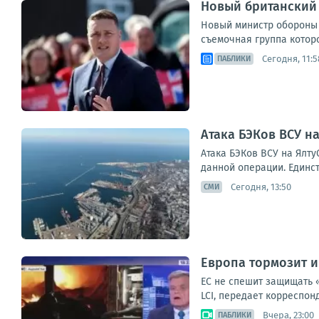
Новый британский 
Новый министр обороны 
съемочная группа которо
Сегодня, 11:5
ПАБЛИКИ
Атака БЭКов ВСУ н
Атака БЭКов ВСУ на Ялт
данной операции. Единст
Сегодня, 13:50
СМИ
Европа тормозит и
ЕС не спешит защищать 
LCI, передает корреспон
Вчера, 23:00
ПАБЛИКИ