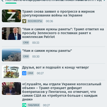
Трамп снова заявил о прогрессе в мирном
урегулировании войны на Украине
00:36
ВОЕНКОРЫ
"Нам и самим нужны ракеты": Трамп ответил на
просьбу Зеленского о поставках ракет к
комплексам Patriot
00:33
СМИ
"Нам и самим нужны ракеты"
00:30
СМИ
Друзья, вот и подошёл к концу четверг
00:27
СМИ
«Слушайте, мы отдали Украине колоссальный
объем» – Трамп отрицает дефицит
боеприпасов у Пентагона, но отмечает, что
самим США их «требуется больше с каждым
днем»
00:27
ПАБЛИКИ