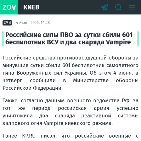
ZOV
КИЕВ
4 июня 2026, 14:28
СМИ
Российские силы ПВО за сутки сбили 601
беспилотник ВСУ и два снаряда Vampire
Российские средства противовоздушной обороны за
минувшие сутки сбили 601 беспилотник самолетного
типа Вооруженных сил Украины. Об этом 4 июня, в
четверг, сообщили в Министерстве обороны
Российской Федерации.
Также, согласно данным военного ведомства РФ, за
тот же период российская армия успешно
уничтожила два снаряда реактивной системы
залпового огня Vampire киевского режима.
Ранее KP.RU писал, что российские военные с