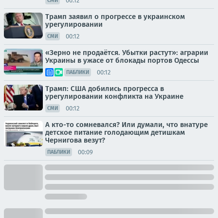
00:12
СМИ
Трамп заявил о прогрессе в украинском
урегулировании
00:12
СМИ
«Зерно не продаётся. Убытки растут»: аграрии
Украины в ужасе от блокады портов Одессы
00:12
ПАБЛИКИ
Трамп: США добились прогресса в
урегулировании конфликта на Украине
00:12
СМИ
А кто-то сомневался? Или думали, что внатуре
детское питание голодающим детишкам
Чернигова везут?
00:09
ПАБЛИКИ