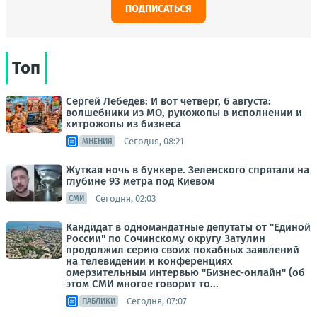
ПОДПИСАТЬСЯ
Топ
Сергей Лебедев: И вот четверг, 6 августа:
волшебники из МО, рукожопы в исполнении и
хитрожопы из бизнеса
Сегодня, 08:21
МНЕНИЯ
Жуткая ночь в бункере. Зеленского спрятали на
глубине 93 метра под Киевом
Сегодня, 02:03
СМИ
Кандидат в одномандатные депутаты от "Единой
России" по Сочинскому округу Затулин
продолжил серию своих похабных заявлений
на телевидении и конференциях
омерзительным интервью "Бизнес-онлайн" (об
этом СМИ многое говорит то...
Сегодня, 07:07
ПАБЛИКИ