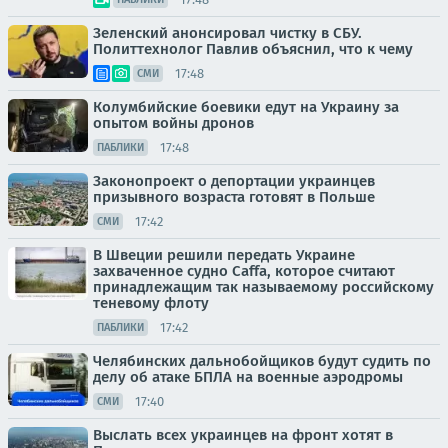
Зеленский анонсировал чистку в СБУ.
Политтехнолог Павлив объяснил, что к чему
17:48
СМИ
Колумбийские боевики едут на Украину за
опытом войны дронов
17:48
ПАБЛИКИ
Законопроект о депортации украинцев
призывного возраста готовят в Польше
17:42
СМИ
В Швеции решили передать Украине
захваченное судно Caffa, которое считают
принадлежащим так называемому российскому
теневому флоту
17:42
ПАБЛИКИ
Челябинских дальнобойщиков будут судить по
делу об атаке БПЛА на военные аэродромы
17:40
СМИ
Выслать всех украинцев на фронт хотят в