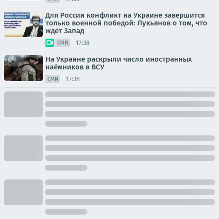
Для России конфликт на Украине завершится
только военной победой: Лукьянов о том, что
ждёт Запад
17:38
СМИ
На Украине раскрыли число иностранных
наёмников в ВСУ
17:38
СМИ