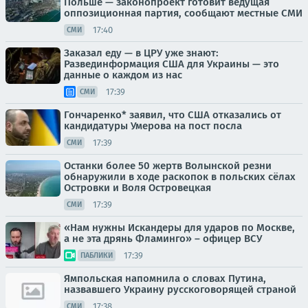
Польше — законопроект готовит ведущая
оппозиционная партия, сообщают местные СМИ
17:40
СМИ
Заказал еду — в ЦРУ уже знают:
Развединформация США для Украины — это
данные о каждом из нас
17:39
СМИ
Гончаренко* заявил, что США отказались от
кандидатуры Умерова на пост посла
17:39
СМИ
Останки более 50 жертв Волынской резни
обнаружили в ходе раскопок в польских сёлах
Островки и Воля Островецкая
17:39
СМИ
«Нам нужны Искандеры для ударов по Москве,
а не эта дрянь Фламинго» – офицер ВСУ
17:39
ПАБЛИКИ
Ямпольская напомнила о словах Путина,
назвавшего Украину русскоговорящей страной
17:38
СМИ