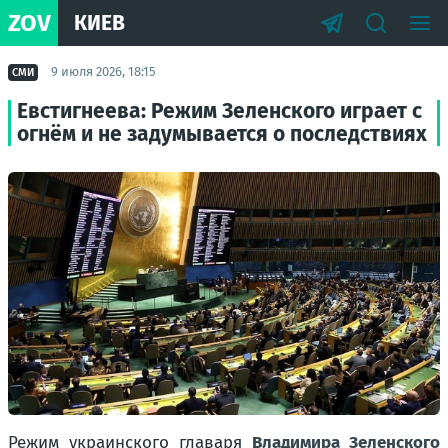
ZOV
КИЕВ
9 июля 2026, 18:15
СМИ
Евстигнеева: Режим Зеленского играет с
огнём и не задумывается о последствиях
Режим украинского главаря
Владимира Зеленского