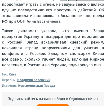
продолжает играть с огнем, не задумываясь о далеко
идущих последствиях его преступных действий. Об
этом заявила исполняющая обязанности постпреда
РФ при ООН Анна Евстигнеева.
Также дипломат указала, что именно Запад
превратил Украину в плацдарм для противостояния
с Россией. Запад вскармливал киевский режим,
накачивая страну вооружениями для участия в
конфликте с Россией. Западным спонсорам Киева
все равно, сколько гибнет людей, включая мирное
население, в России и на Украине, подчеркнула она.
Гео:
Киев
Персоны:
Владимир Зеленский
Источник:
Комсомольская Правда
Подписывайтесь на наш паблик в Одноклассниках