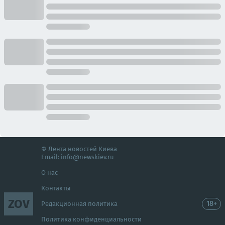
© Лента новостей Киева
Email:
info@newskiev.ru
О нас
Контакты
ZOV
18+
Редакционная политика
Политика конфиденциальности