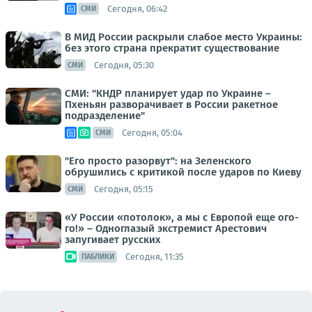
Сегодня, 06:42
СМИ
В МИД России раскрыли слабое место Украины:
без этого страна прекратит существование
Сегодня, 05:30
СМИ
СМИ: "КНДР планирует удар по Украине –
Пхеньян разворачивает в России ракетное
подразделение"
Сегодня, 05:04
СМИ
"Его просто разорвут": на Зеленского
обрушились с критикой после ударов по Киеву
Сегодня, 05:15
СМИ
«У России «потолок», а мы с Европой еще ого-
го!» – Одноглазый экстремист Арестович
запугивает русских
Сегодня, 11:35
ПАБЛИКИ