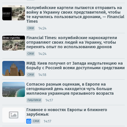
Колумбийские картели пытаются отправить на
войну в Украину своих представителей, чтобы
те научились пользоваться дронами, — Financial
Times
14:24
СМИ
Financial Times: колумбийские наркокартели
отправляют своих людей на Украину, чтобы
перенять опыт по использованию дронов
14:24
СМИ
МИД: Киев получил от Запада индульгенцию на
борьбу с Россией всеми доступными средствами
14:18
СМИ
Согласно разным оценкам, в Европе на
сегодняшний день находится чуть больше
миллиона украинцев призывного возраста
14:17
ПАБЛИКИ
Главное о новостях Европы и ближнего
зарубежья:
14:17
СМИ