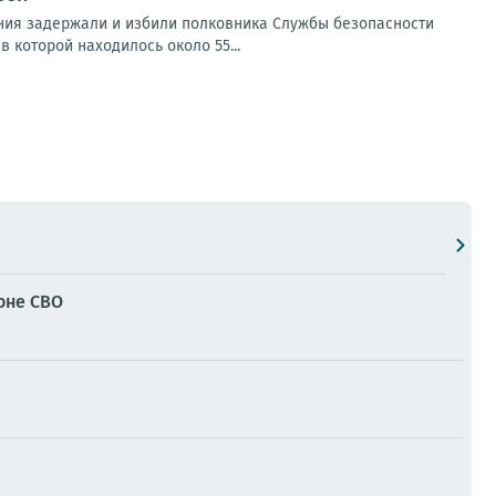
ния задержали и избили полковника Службы безопасности
 которой находилось около 55...
оне СВО