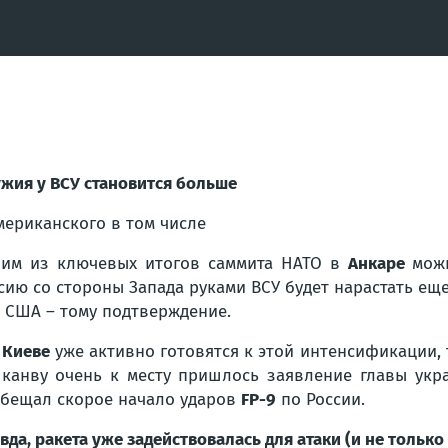
жия у ВСУ становится больше
мериканского в том числе
им из ключевых итогов саммита НАТО в
Анкаре
можн
сию со стороны Запада руками ВСУ будет нарастать ещ
 США – тому подтверждение.
в
Киеве
уже активно готовятся к этой интенсификации,
 канву очень к месту пришлось заявление главы укр
бещал скорое начало ударов
FP-9
по России.
вда, ракета уже задействовалась для атаки (и не только 