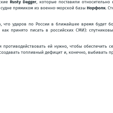
нские
Rusty Dagger
, которые поставили относительно 
 судне прямиком из военно-морской базы
Норфолк
. С
, что ударов по России в ближайшее время будет б
, как принято писать в российских СМИ)
: спутников
 и противодействовать ей нужно, чтобы обеспечить 
 создавать топливный дефицит и, конечно, выбивать 