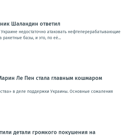
вник Шаландин ответил
 Украине недостаточно атаковать нефтеперерабатывающие
акетные базы, и это, по её...
 Марин Ле Пен стала главным кошмаром
ерства» в деле поддержки Украины. Основные сожаления
тили детали громкого покушения на