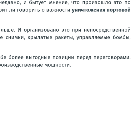
недавно, и бытует мнение, что произошло это по
тоит ли говорить о важности
уничтожения портовой
ольше. И организовано это при непосредственной
ые снимки, крылатые ракеты, управляемые бомбы,
себе более выгодные позиции перед переговорами.
производственные мощности.