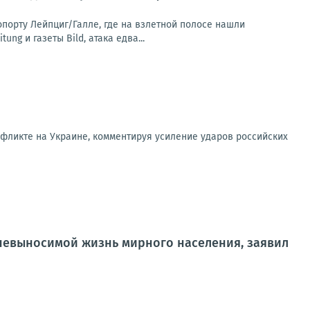
орту Лейпциг/Галле, где на взлетной полосе нашли
g и газеты Bild, атака едва...
фликте на Украине, комментируя усиление ударов российских
ь невыносимой жизнь мирного населения, заявил