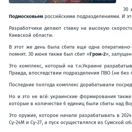
30 
Подмосковьем
российскими подразделениями. И эт
Разработчики делают ставку на высокую скорость
Киевской области.
В этот же день была сбита еще одна оперативно-
помнят. 30 июня также был сбит «
Гром-2
», запуще
Это комплекс, который на т.н.Украине разрабат
Правда, впоследствии подразделения ПВО (не без 
Последние полгода комплекс дорабатывали посредс
Но и это не всё: украинские формирования так
которые в количестве 6 единиц были сбиты над В
Это оружие, которое начали разрабатывать в 2024
Су-24М и Су-27, а пуск осуществлялся из Сумской об