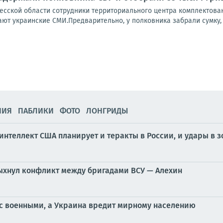
есской области сотрудники территориального центра комплектова
ют украинские СМИ.Предварительно, у полковника забрали сумку, в
НИЯ
ПАБЛИКИ
ФОТО
ЛОНГРИДЫ
нтеллект США планирует и теракты в России, и удары в з
пыхнул конфликт между бригадами ВСУ — Алехин
 с военными, а Украина вредит мирному населению