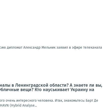
ссию дипломат Александр Мельник заявил в эфире телеканала
алы в Ленинградской области? А знаете ли вы,
убличные вещи? Кто науськивает Украину на
го очень интересного человека. Итак, знакомьтесь: Барт Де
AVN (Hybrid Analyse...