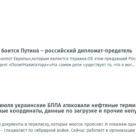
 боится Путина – российский дипломат-предатель
«оплот Европы»,которым является Украина.Об этом предавший Ро
дент «ПолитНавигатора».«На самом деле существует то, что я мог...
 июля украинские БПЛА атаковали нефтяные термин
чные координаты, данные по загрузке и прочие неп
документы и переписку, которые многое прояснят. И покажем одно
 - специалист по гибридной войне. Сейчас работает в организации H