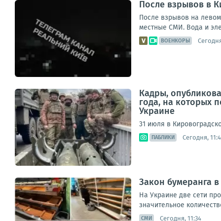
После взрывов в К
После взрывов на левом
местные СМИ. Вода и эле
Сегодня
ВОЕНКОРЫ
Кадры, опубликов
года, на которых 
Украине
31 июля в Кировоградско
Сегодня, 11:
ПАБЛИКИ
Закон бумеранга в
На Украине две сети пр
значительное количество
Сегодня, 11:34
СМИ