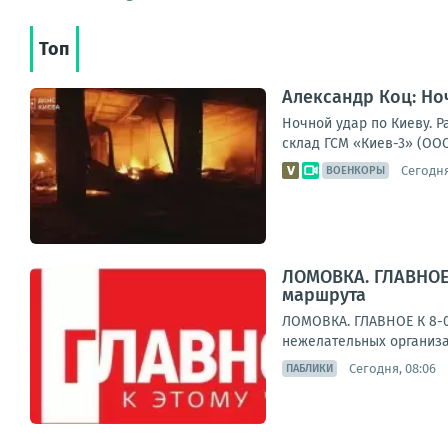
Топ
Александр Коц: Но
Ночной удар по Киеву. 
склад ГСМ «Киев-3» (ООО
Сегодня
ВОЕНКОРЫ
ЛОМОВКА. ГЛАВНОЕ 
маршрута
ЛОМОВКА. ГЛАВНОЕ К 8-0
нежелательных организа
Сегодня, 08:06
ПАБЛИКИ