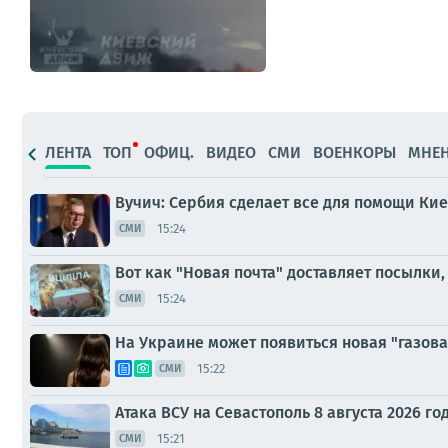
ЛЕНТА
ТОП
ОФИЦ.
ВИДЕО
СМИ
ВОЕНКОРЫ
МНЕ
Вучич: Сербия сделает все для помощи Кие
15:24
СМИ
Вот как "Новая почта" доставляет посылки
15:24
СМИ
На Украине может появиться новая "газовая
15:22
СМИ
Атака ВСУ на Севастополь 8 августа 2026 г
15:21
СМИ