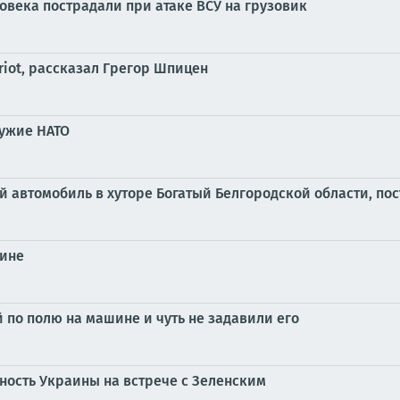
овека пострадали при атаке ВСУ на грузовик
triot, рассказал Грегор Шпицен
ружие НАТО
й автомобиль в хуторе Богатый Белгородской области, п
аине
 по полю на машине и чуть не задавили его
ость Украины на встрече с Зеленским