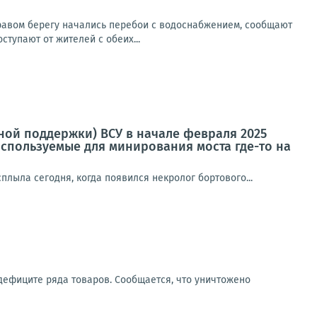
правом берегу начались перебои с водоснабжением, сообщают
тупают от жителей с обеих...
ой поддержки) ВСУ в начале февраля 2025
используемые для минирования моста где-то на
плыла сегодня, когда появился некролог бортового...
дефиците ряда товаров. Сообщается, что уничтожено