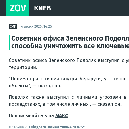
ZOV
КИЕВ
4 июня 2026, 14:26
СМИ
Советник офиса Зеленского Подоляк
способна уничтожить все ключевые
Советник офиса Зеленского Подоляк выступил с у
территории.
"
Понимая расстояния внутри Беларуси, уж точно,
объекты
", — сказал он.
Подоляк также выступил с личными угрозами в 
последствиях, в том числе личных
", — сказал он.
Подписывайтесь на
МАКС
Источник:
Telegram-канал "ANNA NEWS"