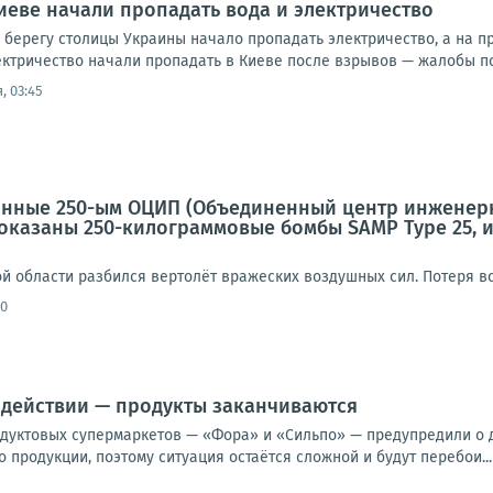
иеве начали пропадать вода и электричество
 берегу столицы Украины начало пропадать электричество, а на 
ктричество начали пропадать в Киеве после взрывов — жалобы пос
, 03:45
анные 250-ым ОЦИП (Объединенный центр инженерн
показаны 250-килограммовые бомбы SAMP Type 25, 
й области разбился вертолёт вражеских воздушных сил. Потеря вс
40
 действии — продукты заканчиваются
одуктовых супермаркетов — «Фора» и «Сильпо» — предупредили о 
 продукции, поэтому ситуация остаётся сложной и будут перебои...