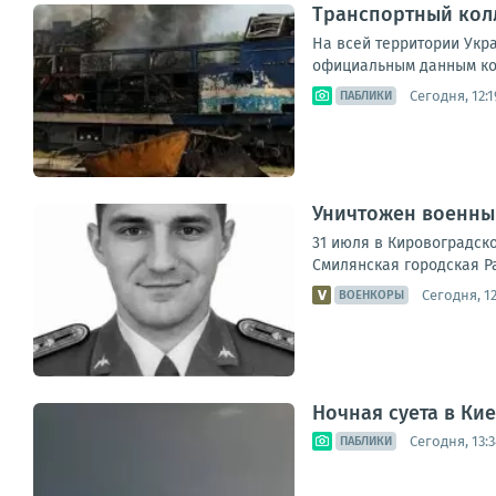
Транспортный колл
На всей территории Ук
официальным данным ком
Сегодня, 12:1
ПАБЛИКИ
Уничтожен военны
31 июля в Кировоградск
Смилянская городская Р
Сегодня, 12
ВОЕНКОРЫ
Ночная суета в Ки
Сегодня, 13:3
ПАБЛИКИ