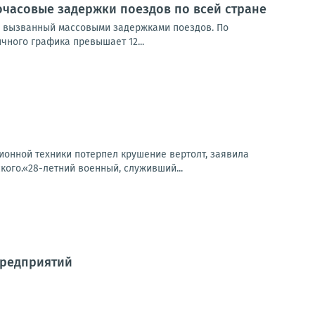
часовые задержки поездов по всей стране
 вызванный массовыми задержками поездов. По
ного графика превышает 12...
ионной техники потерпел крушение вертолт, заявила
ого.«28-летний военный, служивший...
предприятий