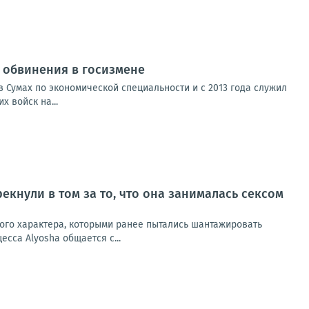
от обвинения в госизмене
 Сумах по экономической специальности и с 2013 года служил
 войск на...
екнули в том за то, что она занималась сексом
ного характера, которыми ранее пытались шантажировать
сса Alyosha общается с...