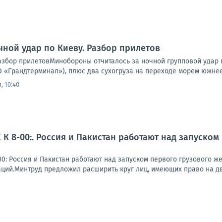
чной удар по Киеву. Разбор прилетов
Разбор прилетовМинобороны отчиталось за ночной групповой удар 
 «Грандтерминал»), плюс два сухогруза на переходе морем южнее 
, 10:40
К 8-00:. Россия и Пакистан работают над запуско
0: Россия и Пакистан работают над запуском первого грузового 
ций.Минтруд предложил расширить круг лиц, имеющих право на две