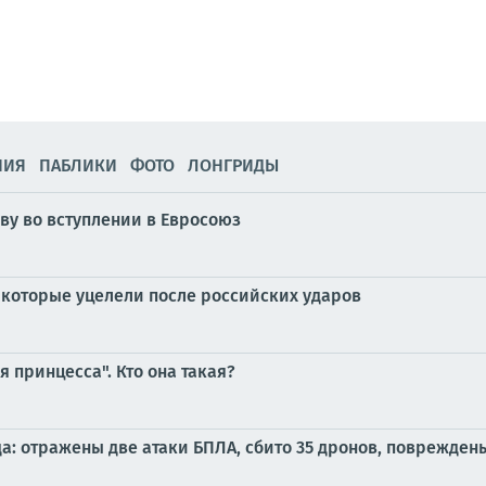
НИЯ
ПАБЛИКИ
ФОТО
ЛОНГРИДЫ
ву во вступлении в Евросоюз
, которые уцелели после российских ударов
 принцесса". Кто она такая?
ода: отражены две атаки БПЛА, сбито 35 дронов, поврежде