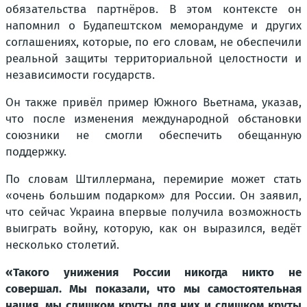
обязательства партнёров. В этом контексте он
напомнил о Будапештском меморандуме и других
соглашениях, которые, по его словам, не обеспечили
реальной защиты территориальной целостности и
независимости государств.
Он также привёл пример Южного Вьетнама, указав,
что после изменения международной обстановки
союзники не смогли обеспечить обещанную
поддержку.
По словам Штиллермана, перемирие может стать
«очень большим подарком» для России. Он заявил,
что сейчас Украина впервые получила возможность
выиграть войну, которую, как он выразился, ведёт
несколько столетий.
«Такого унижения России никогда никто не
совершал. Мы показали, что мы самостоятельная
нация, мы слишком круты для них и слишком круты