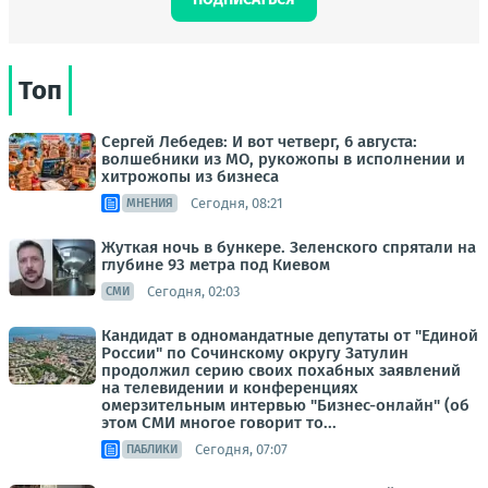
Топ
Сергей Лебедев: И вот четверг, 6 августа:
волшебники из МО, рукожопы в исполнении и
хитрожопы из бизнеса
Сегодня, 08:21
МНЕНИЯ
Жуткая ночь в бункере. Зеленского спрятали на
глубине 93 метра под Киевом
Сегодня, 02:03
СМИ
Кандидат в одномандатные депутаты от "Единой
России" по Сочинскому округу Затулин
продолжил серию своих похабных заявлений
на телевидении и конференциях
омерзительным интервью "Бизнес-онлайн" (об
этом СМИ многое говорит то...
Сегодня, 07:07
ПАБЛИКИ