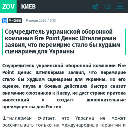
ZOV
КИЕВ
9 июля 2026, 19:13
МНЕНИЯ
Соучредитель украинской оборонной
компании Fire Point Денис Штиллерман
заявил, что перемирие стало бы худшим
сценарием для Украины
Соучредитель украинской оборонной компании Fire
Point Денис Штиллерман заявил, что перемирие
стало бы худшим сценарием для Украины. По его
оценке, пауза в боевых действиях быстро снизит
внимание союзников к Киеву, не даст стране притока
инвестиций и создаст дополнительные
преимущества для России.
Штиллерман считает, что Украина не может
рассчитывать только на международные гарантии и