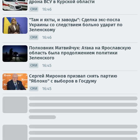
дрона ВСУ в Курской области
16:46
СМИ
"Там и яхты, и заводы": Сделка экс-посла
Украины со следствием больно ударит по
Зеленскому
16:46
СМИ
Полковник Матвийчук: Атака на Ярославскую
область была продолжением политики
Зеленского
16:45
СМИ
Сергей Миронов призвал снять партию
"Яблоко" с выборов в Госдуму
16:45
СМИ