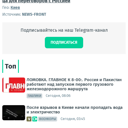
ца для пере­го­во­ров с Рос­си­ей
Гео:
Киев
Источник:
NEWS-FRONT
Подписывайтесь на наш Telegram-канал
ПОДПИСАТЬСЯ
Топ
ЛОМОВКА. ГЛАВНОЕ К 8-00:. Россия и Пакистан
работают над запуском первого грузового
железнодорожного маршрута
Сегодня, 08:06
ПАБЛИКИ
После взрывов в Киеве начали пропадать вода
и электричество
Сегодня, 03:45
ВОЕНКОРЫ