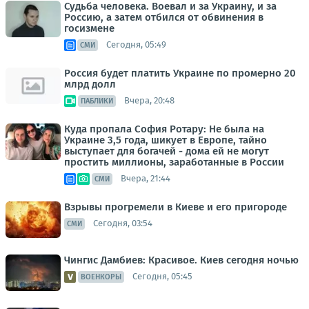
Судьба человека. Воевал и за Украину, и за
Россию, а затем отбился от обвинения в
госизмене
Сегодня, 05:49
СМИ
Россия будет платить Украине по промерно 20
млрд долл
Вчера, 20:48
ПАБЛИКИ
Куда пропала София Ротару: Не была на
Украине 3,5 года, шикует в Европе, тайно
выступает для богачей - дома ей не могут
простить миллионы, заработанные в России
Вчера, 21:44
СМИ
Взрывы прогремели в Киеве и его пригороде
Сегодня, 03:54
СМИ
Чингис Дамбиев: Красивое. Киев сегодня ночью
Сегодня, 05:45
ВОЕНКОРЫ