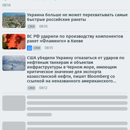
08:16
Украина больше не может перехватывать самые
быстрые российские ракеты
08:16
СМИ
ВС РФ ударили по производству компонентов
ракет «Фламинго» в Киеве
08:15
СМИ
США убедили Украину отказаться от ударов по
нефтяным танкерам и объектам
инфраструктуры в Черном море, имеющим
критическое значение для экспорта
казахстанской нефти, пишет Bloomberg со
ссылкой на неназванного американского...
08:12
СМИ