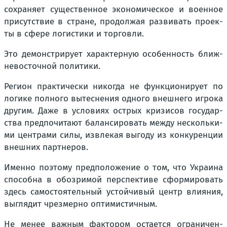
сохра­ня­ет суще­ствен­ное эко­но­ми­че­ское и воен­ное
при­сут­ствие в стране, про­дол­жая раз­ви­вать про­ек­
ты в сфе­ре логи­сти­ки и тор­гов­ли.
Это демон­стри­ру­ет харак­тер­ную осо­бен­ность ближ­
не­во­сточ­ной поли­ти­ки.
Реги­он прак­ти­че­ски нико­гда не функ­ци­о­ни­ру­ет по
логи­ке пол­но­го вытес­не­ния одно­го внеш­не­го игро­ка
дру­гим. Даже в усло­ви­ях ост­рых кри­зи­сов госу­дар­
ства пред­по­чи­та­ют балан­си­ро­вать меж­ду несколь­ки­
ми цен­тра­ми силы, извле­кая выго­ду из кон­ку­рен­ции
внеш­них парт­не­ров.
Имен­но поэто­му пред­по­ло­же­ние о том, что Укра­и­на
спо­соб­на в обо­зри­мой пер­спек­ти­ве сфор­ми­ро­вать
здесь само­сто­я­тель­ный устой­чи­вый центр вли­я­ния,
выгля­дит чрез­мер­но опти­ми­стич­ным.
Не менее важ­ным фак­то­ром оста­ет­ся огра­ни­чен­