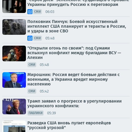
Украины принудить Россию к переговорам
06:03
СМИ
Полковник Пинчук: Боевой искусственный
интеллект США планирует и теракты в России,
и удары в зоне СВО
05:48
СМИ
"Открыли огонь по своим": под Сумами
вспыхнул конфликт между бригадами ВСУ —
Алехин
05:48
СМИ
Мирошник: Россия ведет боевые действия с
военными, а Украина вредит мирному
населению
05:42
СМИ
Трамп заявил о прогрессе в урегулировании
украинского конфликта:
05:39
ПАБЛИКИ
Разведка США вновь пугает европейцев
"русской угрозой"