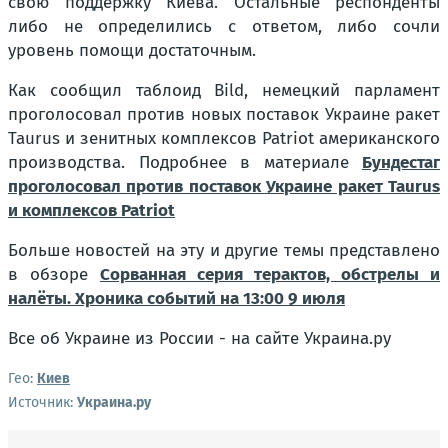
свою поддержку Киева. Остальные респонденты
либо не определились с ответом, либо сочли
уровень помощи достаточным.
Как сообщил таблоид Bild, немецкий парламент
проголосовал против новых поставок Украине ракет
Taurus и зенитных комплексов Patriot американского
производства. Подробнее в материале
Бундестаг
проголосовал против поставок Украине ракет Taurus
и комплексов Patriot
Больше новостей на эту и другие темы представлено
в обзоре
Сорванная серия терактов, обстрелы и
налёты. Хроника событий на 13:00 9 июля
Все об Украине из России - на сайте Украина.ру
Гео:
Киев
Источник:
Украина.ру