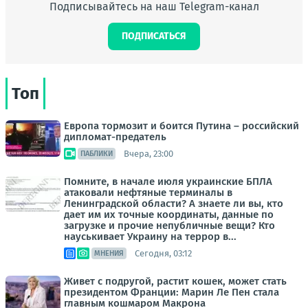
Подписывайтесь на наш Telegram-канал
ПОДПИСАТЬСЯ
Топ
Европа тормозит и боится Путина – российский
дипломат-предатель
Вчера, 23:00
ПАБЛИКИ
Помните, в начале июля украинские БПЛА
атаковали нефтяные терминалы в
Ленинградской области? А знаете ли вы, кто
дает им их точные координаты, данные по
загрузке и прочие непубличные вещи? Кто
науськивает Украину на террор в...
Сегодня, 03:12
МНЕНИЯ
Живет с подругой, растит кошек, может стать
президентом Франции: Марин Ле Пен стала
главным кошмаром Макрона