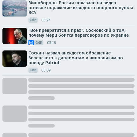
Минобороны России показало на видео
огневое поражение взводного опорного пункта
ВСУ
05:27
СМИ
"Все превратится в прах": Сосновский о том,
почему Мерц боится переговоров по Украине
05:18
СМИ
Соскин назвал анекдотом обращение
Зеленского к дипломатам и чиновникам по
поводу Patriot
05:09
СМИ