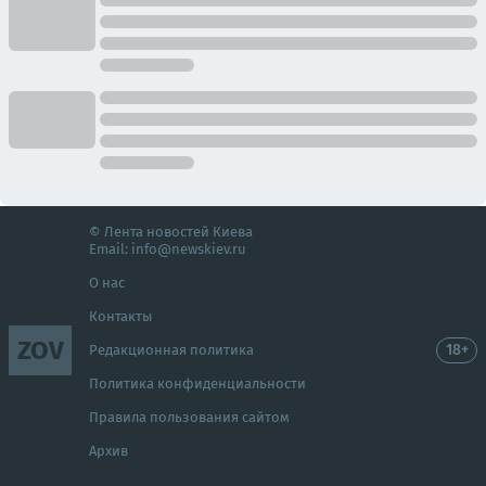
© Лента новостей Киева
Email:
info@newskiev.ru
О нас
Контакты
ZOV
18+
Редакционная политика
Политика конфиденциальности
Правила пользования сайтом
Архив