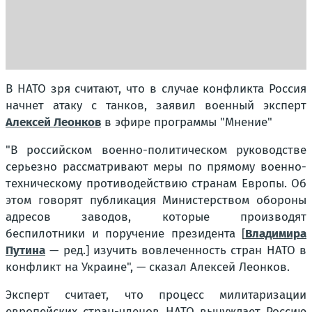
В НАТО зря считают, что в случае конфликта Россия
начнет атаку с танков, заявил военный эксперт
Алексей Леонков
в эфире программы "Мнение"
"В российском военно-политическом руководстве
серьезно рассматривают меры по прямому военно-
техническому противодействию странам Европы. Об
этом говорят публикация Министерством обороны
адресов заводов, которые производят
беспилотники и поручение президента [
Владимира
Путина
— ред.] изучить вовлеченность стран НАТО в
конфликт на Украине", — сказал Алексей Леонков.
Эксперт считает, что процесс милитаризации
европейских стран-членов НАТО вынуждает Россию