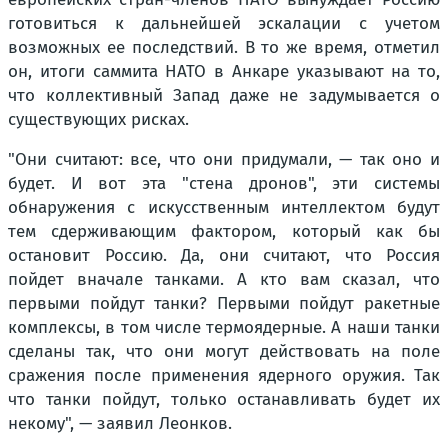
готовиться к дальнейшей эскалации с учетом
возможных ее последствий. В то же время, отметил
он, итоги саммита НАТО в Анкаре указывают на то,
что коллективный Запад даже не задумывается о
существующих рисках.
"Они считают: все, что они придумали, — так оно и
будет. И вот эта "стена дронов", эти системы
обнаружения с искусственным интеллектом будут
тем сдерживающим фактором, который как бы
остановит Россию. Да, они считают, что Россия
пойдет вначале танками. А кто вам сказал, что
первыми пойдут танки? Первыми пойдут ракетные
комплексы, в том числе термоядерные. А наши танки
сделаны так, что они могут действовать на поле
сражения после применения ядерного оружия. Так
что танки пойдут, только останавливать будет их
некому", — заявил Леонков.