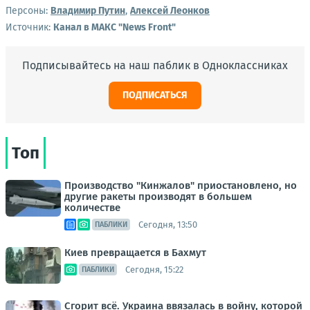
Персоны:
Владимир Путин
,
Алексей Леонков
Источник:
Канал в МАКС "News Front"
Подписывайтесь на наш паблик в Одноклассниках
ПОДПИСАТЬСЯ
Топ
Производство "Кинжалов" приостановлено, но
другие ракеты производят в большем
количестве
Сегодня, 13:50
ПАБЛИКИ
Киев превращается в Бахмут
Сегодня, 15:22
ПАБЛИКИ
Сгорит всё. Украина ввязалась в войну, которой