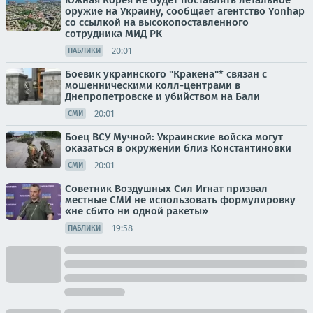
Южная Корея не будет поставлять летальное
оружие на Украину, сообщает агентство Yonhap
со ссылкой на высокопоставленного
сотрудника МИД РК
20:01
ПАБЛИКИ
Боевик украинского "Кракена"* связан с
мошенническими колл-центрами в
Днепропетровске и убийством на Бали
20:01
СМИ
Боец ВСУ Мучной: Украинские войска могут
оказаться в окружении близ Константиновки
20:01
СМИ
Советник Воздушных Сил Игнат призвал
местные СМИ не использовать формулировку
«не сбито ни одной ракеты»
19:58
ПАБЛИКИ