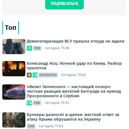
ПОДПИСАТЬСЯ
Топ
Демилитаризация ВСУ пришла откуда не ждали
Сегодня, 15:36
СМИ
Александр Коц: Ночной удар по Киеву. Разбор
прилетов
Сегодня, 10:40
ВОЕНКОРЫ
«Визит Зеленского — настоящий позор»:
честная реакция жителей Белграда на приезд
Просроченного в Сербию
Сегодня, 15:52
СМИ
Бункеры разносят в щепки: жесткий ответ за
атаку Крыма обрушился на Украину
Сегодня, 17:03
СМИ