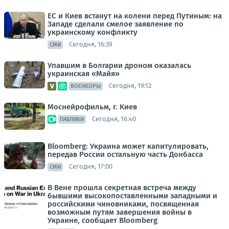
ЕС и Киев встанут на колени перед Путиным: на
Западе сделали смелое заявление по
украинскому конфликту
Сегодня, 16:39
СМИ
Упавшим в Болгарии дроном оказалась
украинская «Майя»
Сегодня, 19:12
ВОЕНКОРЫ
Моснейрофильм, г. Киев
Сегодня, 16:40
ПАБЛИКИ
Bloomberg: Украина может капитулировать,
передав России остальную часть Донбасса
Сегодня, 17:00
СМИ
В Вене прошла секретная встреча между
бывшими высокопоставленными западными и
российскими чиновниками, посвященная
возможным путям завершения войны в
Украине, сообщает Bloomberg