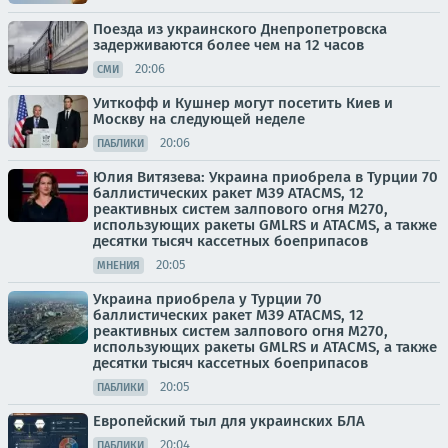
Поезда из украинского Днепропетровска
задерживаются более чем на 12 часов
20:06
СМИ
Уиткофф и Кушнер могут посетить Киев и
Москву на следующей неделе
20:06
ПАБЛИКИ
Юлия Витязева: Украина приобрела в Турции 70
баллистических ракет M39 ATACMS, 12
реактивных систем залпового огня M270,
использующих ракеты GMLRS и ATACMS, а также
десятки тысяч кассетных боеприпасов
20:05
МНЕНИЯ
Украина приобрела у Турции 70
баллистических ракет M39 ATACMS, 12
реактивных систем залпового огня M270,
использующих ракеты GMLRS и ATACMS, а также
десятки тысяч кассетных боеприпасов
20:05
ПАБЛИКИ
Европейский тыл для украинских БЛА
20:04
ПАБЛИКИ