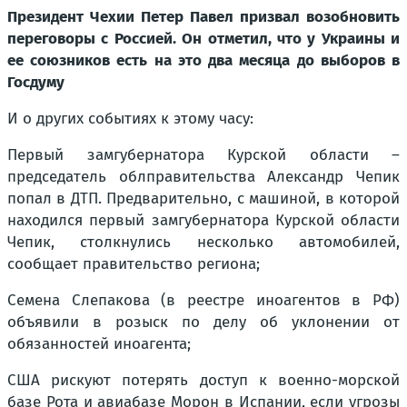
Президент Чехии Петер Павел призвал возобновить
переговоры с Россией. Он отметил, что у Украины и
ее союзников есть на это два месяца до выборов в
Госдуму
И о других событиях к этому часу:
Первый замгубернатора Курской области –
председатель облправительства Александр Чепик
попал в ДТП. Предварительно, с машиной, в которой
находился первый замгубернатора Курской области
Чепик, столкнулись несколько автомобилей,
сообщает правительство региона;
Семена Слепакова (в реестре иноагентов в РФ)
объявили в розыск по делу об уклонении от
обязанностей иноагента;
США рискуют потерять доступ к военно-морской
базе Рота и авиабазе Морон в Испании, если угрозы