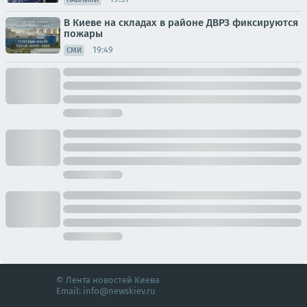
В Киеве на складах в районе ДВРЗ фиксируются
пожары
19:49
СМИ
© Лента новостей Киева
Email:
info@newskiev.ru