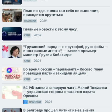
План по сдаче мяса сам себя не выполнит,
приходится крутиться
20:04
ПАБЛИКИ
Главные новости к этому часу:
20:04
СМИ
"Грузинский народ — не русофоб, русофобы —
иностранные агенты", — заявил премьер-
министр Грузии Кобахидзе
20:01
СМИ
Во время сессии «парламента» Косово главу
правящей партии закидали яйцами
20:01
СМИ
ВС РФ заняли западную часть Малой Токмачки
— украинская сторона опасается охвата
Орехова
20:01
ПАБЛИКИ
В Белграде прошел митинг из-за визита