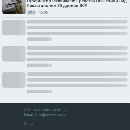
Губернатор Развожаев: Средства ПВО сбили над
Севастополем 35 дронов ВСУ
15:06
СМИ
© Лента новостей Киева
Email:
info@newskiev.ru
О нас