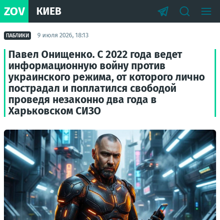
ZOV
КИЕВ
9 июля 2026, 18:13
ПАБЛИКИ
Павел Онищенко. С 2022 года ведет
информационную войну против
украинского режима, от которого лично
пострадал и поплатился свободой
проведя незаконно два года в
Харьковском СИЗО