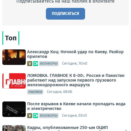
Подписывайтесь на наш паблик в ВКонтакте
ПОДПИСАТЬСЯ
Топ
Александр Коц: Ночной удар по Киеву. Разбор
прилетов
Сегодня, 10:40
ВОЕНКОРЫ
ЛОМОВКА. ГЛАВНОЕ К 8-00:. Россия и Пакистан
работают над запуском первого грузового
железнодорожного маршрута
Сегодня, 08:06
ПАБЛИКИ
После взрывов в Киеве начали пропадать вода
и электричество
Сегодня, 03:45
ВОЕНКОРЫ
Кадры, опубликованные 250-ым ОЦИП