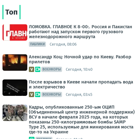
Топ
ЛОМОВКА. ГЛАВНОЕ К 8-00:. Россия и Пакистан
работают над запуском первого грузового
железнодорожного маршрута
Сегодня, 08:06
ПАБЛИКИ
Александр Коц: Ночной удар по Киеву. Разбор
прилетов
Сегодня, 10:40
ВОЕНКОРЫ
После взрывов в Киеве начали пропадать вода
и электричество
Сегодня, 03:45
ВОЕНКОРЫ
Кадры, опубликованные 250-ым ОЦИП
(Объединенный центр инженерной поддержки)
ВСУ в начале февраля 2025 года, на которых
показаны 250-килограммовые бомбы SAMP
Type 25, используемые для минирования моста
где-то на Украине