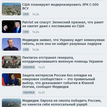
США планируют модернизировать ЗРК С-300
ВСУ
14:24
СМИ
Patriot не спасут: Зеленский признал, что ракет
не хватит даже с поставками из США
14:24
СМИ
Медведев заявил, что Украину ждет неминуемая
гибель, если она не найдет разумных лидеров
14:24
СМИ
Пентагон отстранил генерала,
координировавшего военную помощь Украине
14:21
ПАБЛИКИ
Защита интересов России без оглядки на
«мировое сообщество» — это правильный
выбор, что доказывают события в Южной
Осетии, сообщил Медведев
14:21
ПАБЛИКИ
Медведев: Европа не смогла победить Россию,
но нанесла себе колоссальный ущерб